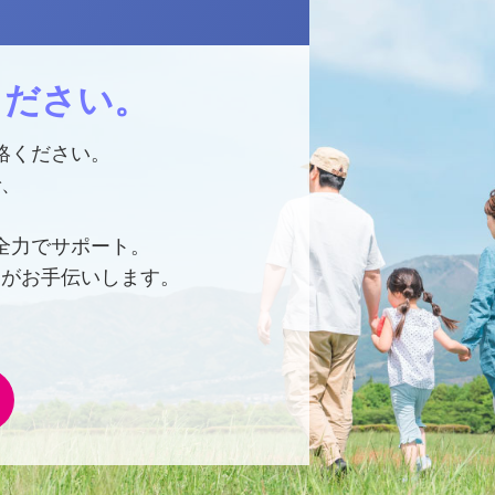
ください。
絡ください。
で、
全力でサポート。
ちがお手伝いします。