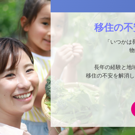
移住の不
「いつかは
物
長年の経験と地
移住の不安を解消し