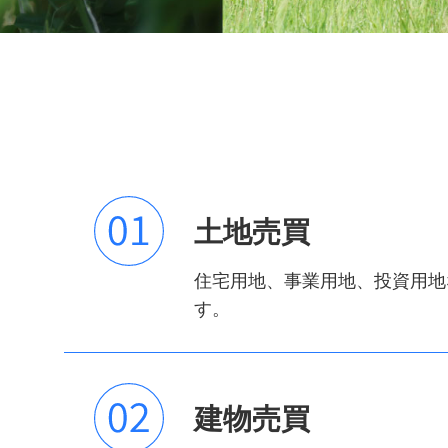
土地売買
住宅用地、事業用地、投資用地
す。
建物売買